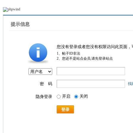
提示信息
您没有登录或者您没有权限访问此页面，
1、帖子ID非法
2、您还不是站点会员,请先登录站点
密 码
找
开启
关闭
隐身登录
登录