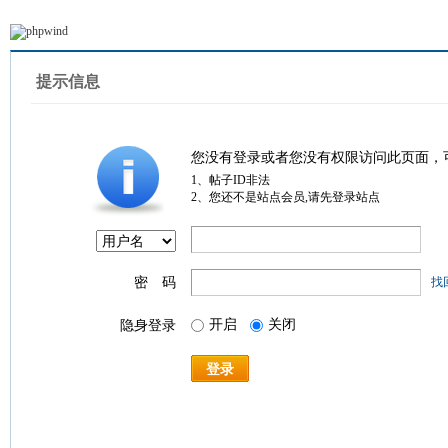
提示信息
您没有登录或者您没有权限访问此页面，
1、帖子ID非法
2、您还不是站点会员,请先登录站点
密 码
找
开启
关闭
隐身登录
登录