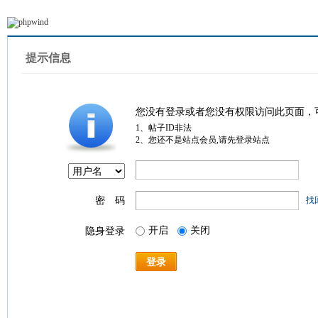
提示信息
您没有登录或者您没有权限访问此页面，
1、帖子ID非法
2、您还不是站点会员,请先登录站点
密 码
找
开启
关闭
隐身登录
登录