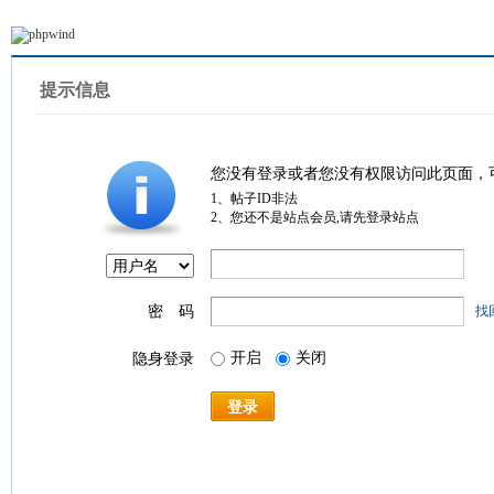
提示信息
您没有登录或者您没有权限访问此页面，
1、帖子ID非法
2、您还不是站点会员,请先登录站点
密 码
找
开启
关闭
隐身登录
登录