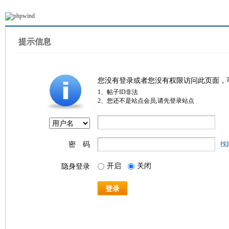
提示信息
您没有登录或者您没有权限访问此页面，
1、帖子ID非法
2、您还不是站点会员,请先登录站点
密 码
找
开启
关闭
隐身登录
登录