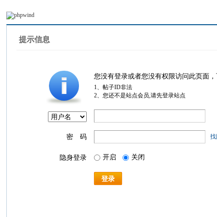
提示信息
您没有登录或者您没有权限访问此页面，
1、帖子ID非法
2、您还不是站点会员,请先登录站点
密 码
找
开启
关闭
隐身登录
登录