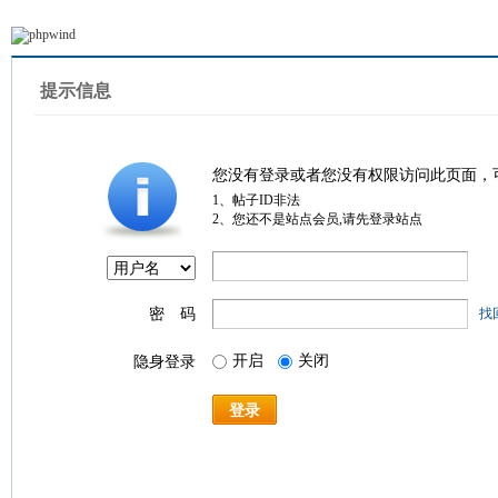
提示信息
您没有登录或者您没有权限访问此页面，
1、帖子ID非法
2、您还不是站点会员,请先登录站点
密 码
找
开启
关闭
隐身登录
登录