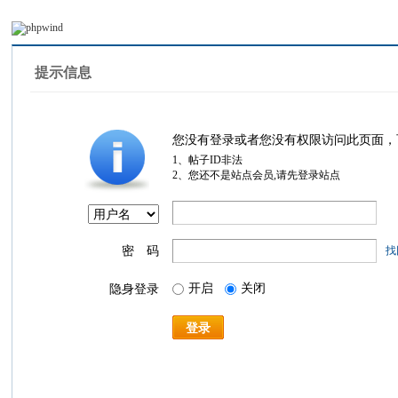
提示信息
您没有登录或者您没有权限访问此页面，
1、帖子ID非法
2、您还不是站点会员,请先登录站点
密 码
找
开启
关闭
隐身登录
登录