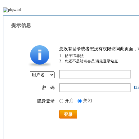
提示信息
您没有登录或者您没有权限访问此页面，
1、帖子ID非法
2、您还不是站点会员,请先登录站点
密 码
找
开启
关闭
隐身登录
登录