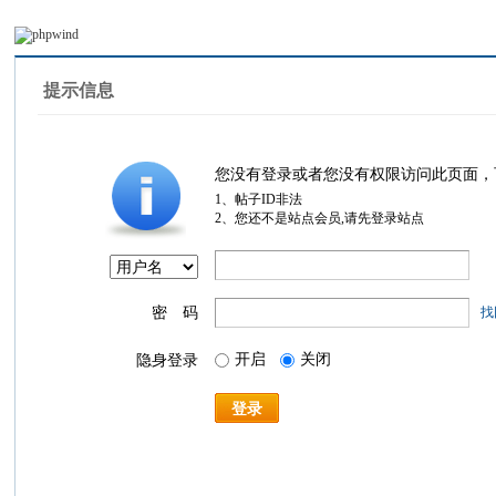
提示信息
您没有登录或者您没有权限访问此页面，
1、帖子ID非法
2、您还不是站点会员,请先登录站点
密 码
找
开启
关闭
隐身登录
登录