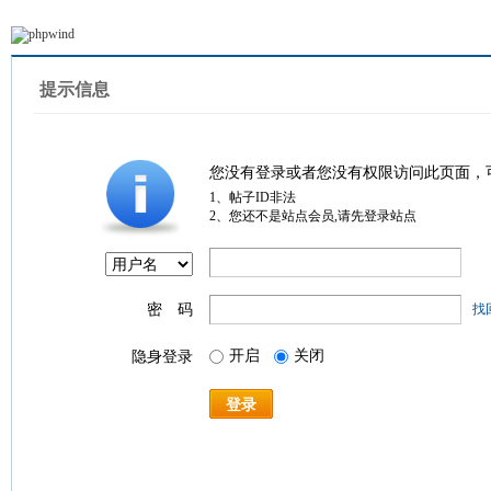
提示信息
您没有登录或者您没有权限访问此页面，
1、帖子ID非法
2、您还不是站点会员,请先登录站点
密 码
找
开启
关闭
隐身登录
登录