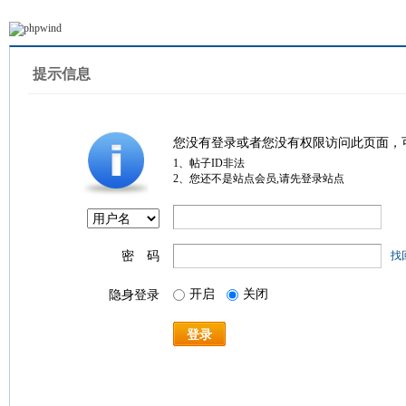
提示信息
您没有登录或者您没有权限访问此页面，
1、帖子ID非法
2、您还不是站点会员,请先登录站点
密 码
找
开启
关闭
隐身登录
登录