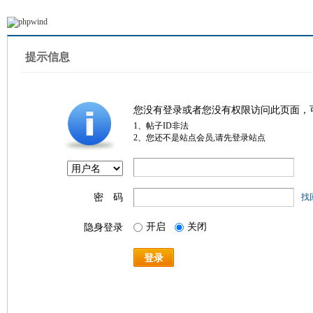
提示信息
您没有登录或者您没有权限访问此页面，
1、帖子ID非法
2、您还不是站点会员,请先登录站点
密 码
找
开启
关闭
隐身登录
登录