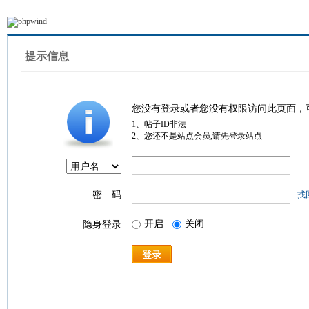
提示信息
您没有登录或者您没有权限访问此页面，
1、帖子ID非法
2、您还不是站点会员,请先登录站点
密 码
找
开启
关闭
隐身登录
登录