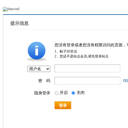
提示信息
您没有登录或者您没有权限访问此页面，
1、帖子ID非法
2、您还不是站点会员,请先登录站点
密 码
找
开启
关闭
隐身登录
登录