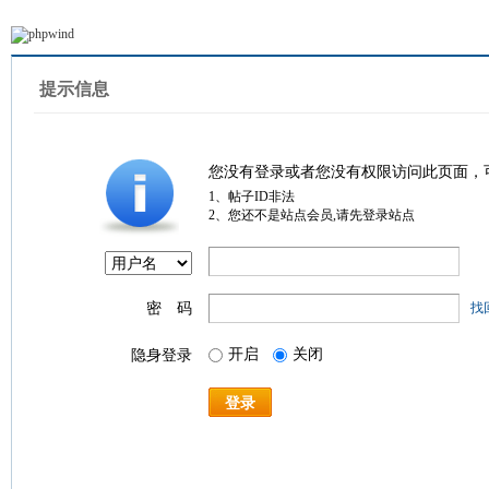
提示信息
您没有登录或者您没有权限访问此页面，
1、帖子ID非法
2、您还不是站点会员,请先登录站点
密 码
找
开启
关闭
隐身登录
登录