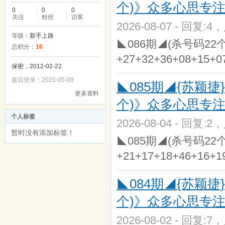
个)》众多心思专
0
0
0
关注
粉丝
访客
2026-08-07 - 回复:4
等级：
新手上路
◣086期◢(杀号码22个)〔
总积分：
16
+27+32+36+08+15+
保密，2012-02-22
最后登录：2025-05-09
◣085期◢{苏颖捷
更多资料
个)》众多心思专
个人标签
2026-08-04 - 回复:2
暂时没有添加标签！
◣085期◢(杀号码22个)〔
+21+17+18+46+16+
◣084期◢{苏颖捷
个)》众多心思专
2026-08-02 - 回复:7