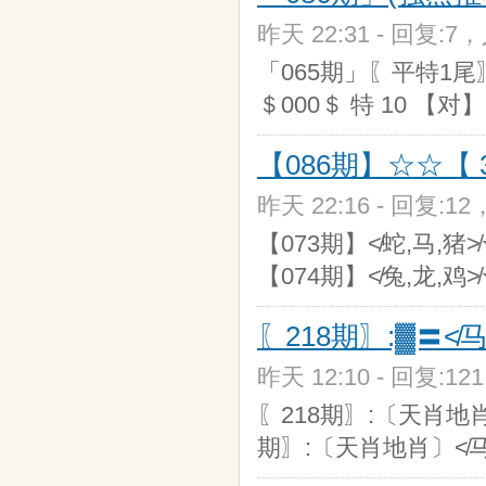
昨天 22:31 - 回复:7，
「065期」〖平特1尾〗
＄000＄ 特 10 【对
【086期】☆☆【 3
昨天 22:16 - 回复:12
【073期】≮蛇,马,猪≯★0
【074期】≮兔,龙,鸡≯★0
〖218期〗:▓〓≮
昨天 12:10 - 回复:12
〖218期〗:〔天肖地肖〕
期〗:〔天肖地肖〕≮