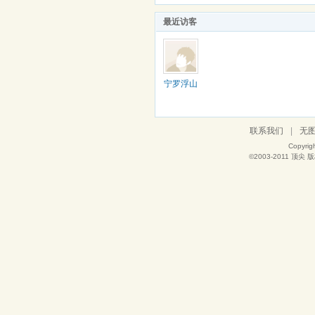
最近访客
宁罗浮山
镇
联系我们
|
无
Copyrig
©2003-2011
顶尖
版权