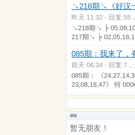
↘218期↘《好汉一
昨天 11:32 - 回复:55
↘218期↘ ╞ 05,09,10,1
217期↘ ╞ 02,05,16,1
085期：我来了，
前天 06:34 - 回复:7，
085期： 《24,27,14,37,
23,08,18,47》 特 00
朋友
暂无朋友！