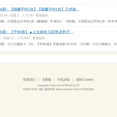
86期〉【稳赚平特1肖】【稳赚平特1肖】只求稳 ..
0:04 - 回复:2，人气:96 -
香港版块
79期〉卍周思汝卍平特1肖《猪猪猪》开:猪32√ 〈080期〉卍周思汝卍平特1肖《羊羊羊》
86期﹜【平特Ⅰ尾】▲人生能有几回博.此时不 ..
6 - 回复:10，人气:892 -
香港版块
74期﹜╋六六顺风╋『33』【平特Ⅰ尾】开奖结果:33 中中 ﹛075期﹜╋六六顺风╋『
联系我们
|
无图版
|
手机浏览
|
清除Cookies
Copyright Time now is:08-09 01:21
©2003-2011
顶尖
版权所有 Gzip enabled
Total 0.031839(s)