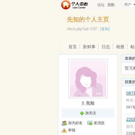
用户
论坛
图酷
先知的个人主页
/bbs/u.php?uid=2787
[复制]
首页
新鲜事
日志
相册
帖
发表
暂无
回复
08
昨天 2
先知
087
加关注
22
加为好友
发消息
前天 2
举报
220