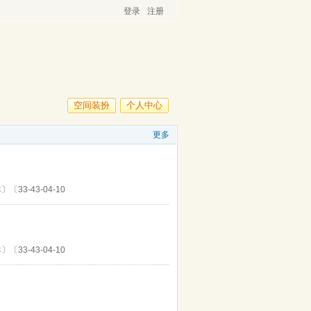
登录
注册
空间装扮
个人中心
更多
〕〔33-43-04-10
〕〔33-43-04-10