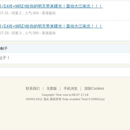
3期,(Σ4肖+9码Σ)给你的明天带来曙光！轰动大江南北！！！
-07-31 - 回复:2，人气:364 -
香港版块
2期,(Σ4肖+9码Σ)给你的明天带来曙光！轰动大江南北！！！
-07-29 - 回复:3，人气:390 -
香港版块
的帖子
帖子！
联系我们
|
无图版
|
手机浏览
|
清除Cookies
Copyright Time now is:08-07 17:19
©2003-2011
顶尖
版权所有 Gzip enabled
Total 0.036811(s)