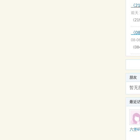
《2
前天 1
《21
《08
08-0
《084
朋友
暂无
最近
六堡