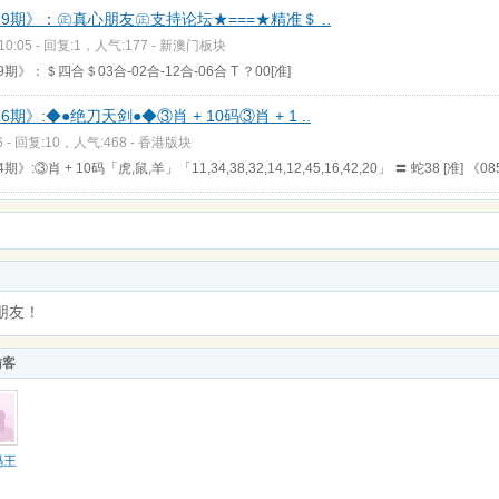
19期》：㊣真心朋友㊣支持论坛★===★精准＄ ..
0:05 - 回复:1，人气:177 -
新澳门板块
9期》：＄四合＄03合-02合-12合-06合 T ？00[准]
6期》:◆●绝刀天剑●◆③肖 + 10码③肖 + 1 ..
6 - 回复:10，人气:468 -
香港版块
期》:③肖 + 10码「虎,鼠,羊」「11,34,38,32,14,12,45,16,42,20」 〓 蛇38 [准] 《0
朋友！
访客
码王