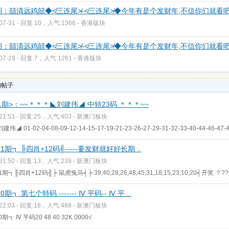
3期：囍清远鸡囍◆≮三连尾≯-≮三连尾≯◆今年有是个发财年,不信你们就看
-07-31 - 回复:10，人气:1366 -
香港版块
2期：囍清远鸡囍◆≮三连尾≯-≮三连尾≯◆今年有是个发财年,不信你们就看
-07-29 - 回复:7，人气:1261 -
香港版块
的帖子
21期>：~~＊＊＊◣刘建伟◢ 中特23码 ＊＊＊~~
1:53 - 回复:25，人气:403 -
新澳门板块
伟◢ 01-02-04-08-09-12-14-15-17-19-21-23-26-27-29-31-32-33-40-44-46-47
21期┓ ╟四肖+12码╢-----要发财就好好长期 ..
1:50 - 回复:13，人气:239 -
新澳门板块
1期┓╟四肖+12码╢╞ 鼠虎兔马╡╞ 39,40,28,26,48,45,31,18,15,23,10,20╡开奖 ？
0期┓ 第七个特码 ------- Ⅳ 平码-- Ⅳ 平 ..
2:03 - 回复:18，人气:488 -
新澳门板块
期┓ Ⅳ 平码20 48 40 32K 0000√