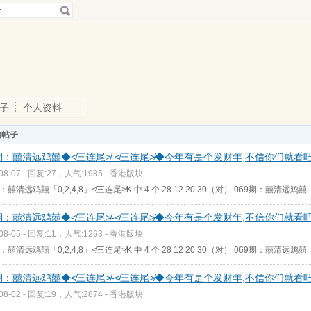
子
个人资料
的帖子
6期：囍清远鸡囍◆≮三连尾≯-≮三连尾≯◆今年有是个发财年,不信你们就看
-08-07 - 回复:27，人气:1985 -
香港版块
：囍清远鸡囍「0,2,4,8」≮三连尾≯K 中 4 个 28 12 20 30（对） 069期：囍清远鸡囍「
5期：囍清远鸡囍◆≮三连尾≯-≮三连尾≯◆今年有是个发财年,不信你们就看
-08-05 - 回复:11，人气:1263 -
香港版块
：囍清远鸡囍「0,2,4,8」≮三连尾≯K 中 4 个 28 12 20 30（对） 069期：囍清远鸡囍「
4期：囍清远鸡囍◆≮三连尾≯-≮三连尾≯◆今年有是个发财年,不信你们就看
-08-02 - 回复:19，人气:2874 -
香港版块