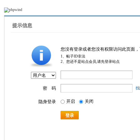
提示信息
您没有登录或者您没有权限访问此页面，
1、帖子ID非法
2、您还不是站点会员,请先登录站点
密 码
找
开启
关闭
隐身登录
登录