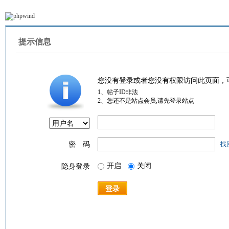
提示信息
您没有登录或者您没有权限访问此页面，
1、帖子ID非法
2、您还不是站点会员,请先登录站点
密 码
找
开启
关闭
隐身登录
登录