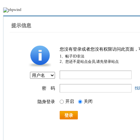
提示信息
您没有登录或者您没有权限访问此页面，
1、帖子ID非法
2、您还不是站点会员,请先登录站点
密 码
找
开启
关闭
隐身登录
登录