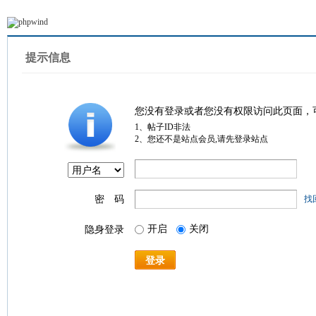
提示信息
您没有登录或者您没有权限访问此页面，
1、帖子ID非法
2、您还不是站点会员,请先登录站点
密 码
找
开启
关闭
隐身登录
登录