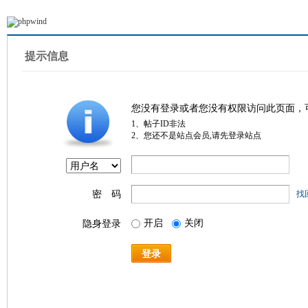
提示信息
您没有登录或者您没有权限访问此页面，
1、帖子ID非法
2、您还不是站点会员,请先登录站点
密 码
找
开启
关闭
隐身登录
登录