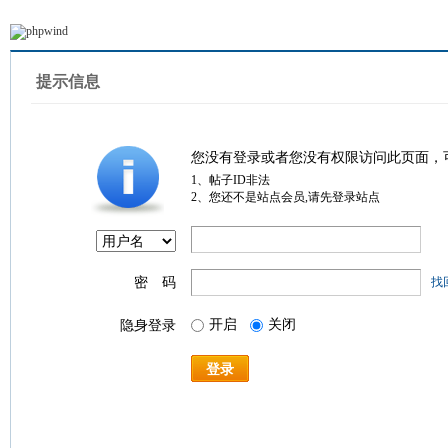
提示信息
您没有登录或者您没有权限访问此页面，
1、帖子ID非法
2、您还不是站点会员,请先登录站点
密 码
找
开启
关闭
隐身登录
登录