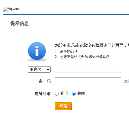
提示信息
您没有登录或者您没有权限访问此页面，
1、帖子ID非法
2、您还不是站点会员,请先登录站点
密 码
找
开启
关闭
隐身登录
登录