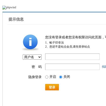
提示信息
您没有登录或者您没有权限访问此页面，
1、帖子ID非法
2、您还不是站点会员,请先登录站点
密 码
找
开启
关闭
隐身登录
登录