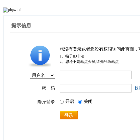
提示信息
您没有登录或者您没有权限访问此页面，
1、帖子ID非法
2、您还不是站点会员,请先登录站点
密 码
找
开启
关闭
隐身登录
登录