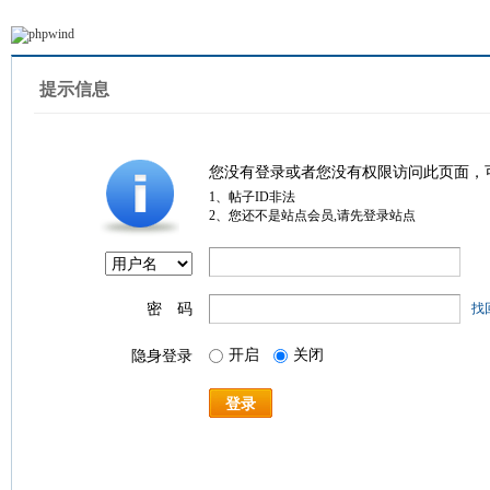
提示信息
您没有登录或者您没有权限访问此页面，
1、帖子ID非法
2、您还不是站点会员,请先登录站点
密 码
找
开启
关闭
隐身登录
登录