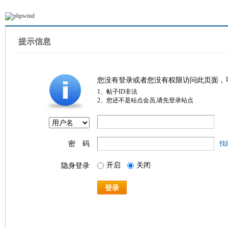
提示信息
您没有登录或者您没有权限访问此页面，
1、帖子ID非法
2、您还不是站点会员,请先登录站点
密 码
找
开启
关闭
隐身登录
登录