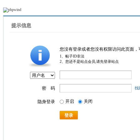
提示信息
您没有登录或者您没有权限访问此页面，
1、帖子ID非法
2、您还不是站点会员,请先登录站点
密 码
找
开启
关闭
隐身登录
登录