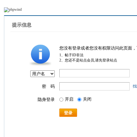
提示信息
您没有登录或者您没有权限访问此页面，
1、帖子ID非法
2、您还不是站点会员,请先登录站点
密 码
找
开启
关闭
隐身登录
登录