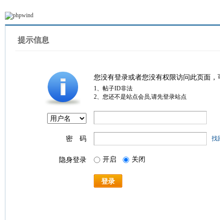
提示信息
您没有登录或者您没有权限访问此页面，
1、帖子ID非法
2、您还不是站点会员,请先登录站点
密 码
找
开启
关闭
隐身登录
登录