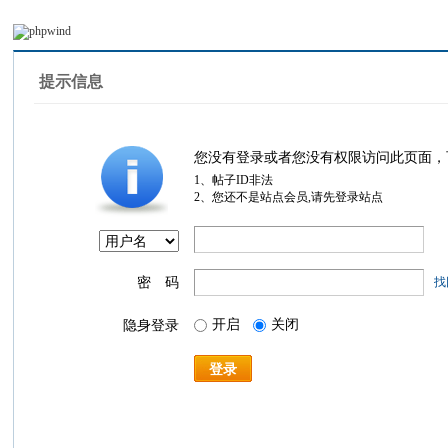
提示信息
您没有登录或者您没有权限访问此页面，
1、帖子ID非法
2、您还不是站点会员,请先登录站点
密 码
找
开启
关闭
隐身登录
登录