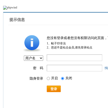
提示信息
您没有登录或者您没有权限访问此页面，
1、帖子ID非法
2、您还不是站点会员,请先登录站点
密 码
找
开启
关闭
隐身登录
登录