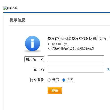
提示信息
您没有登录或者您没有权限访问此页面，
1、帖子ID非法
2、您还不是站点会员,请先登录站点
密 码
找
开启
关闭
隐身登录
登录