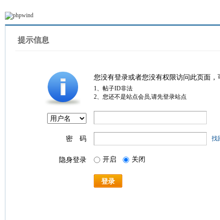
提示信息
您没有登录或者您没有权限访问此页面，
1、帖子ID非法
2、您还不是站点会员,请先登录站点
密 码
找
开启
关闭
隐身登录
登录