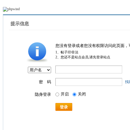
提示信息
您没有登录或者您没有权限访问此页面，
1、帖子ID非法
2、您还不是站点会员,请先登录站点
密 码
找
开启
关闭
隐身登录
登录