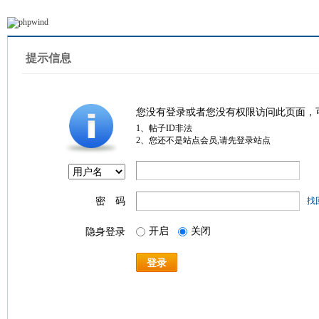
提示信息
您没有登录或者您没有权限访问此页面，
1、帖子ID非法
2、您还不是站点会员,请先登录站点
密 码
找
开启
关闭
隐身登录
登录