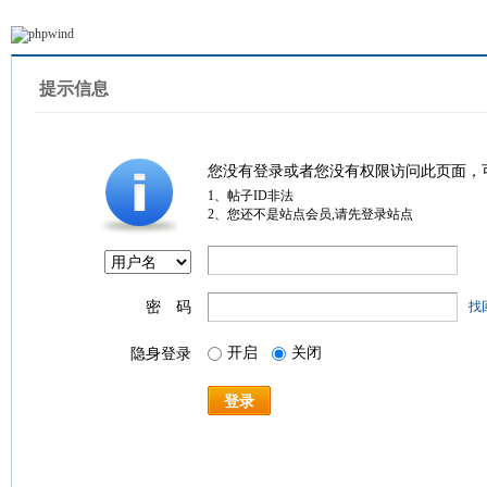
提示信息
您没有登录或者您没有权限访问此页面，
1、帖子ID非法
2、您还不是站点会员,请先登录站点
密 码
找
开启
关闭
隐身登录
登录