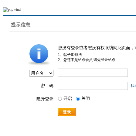
提示信息
您没有登录或者您没有权限访问此页面，
1、帖子ID非法
2、您还不是站点会员,请先登录站点
密 码
找
开启
关闭
隐身登录
登录