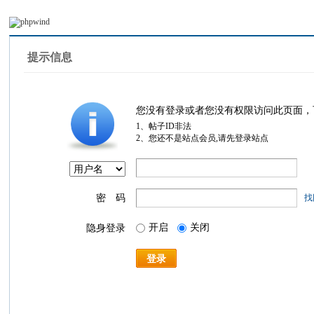
提示信息
您没有登录或者您没有权限访问此页面，
1、帖子ID非法
2、您还不是站点会员,请先登录站点
密 码
找
开启
关闭
隐身登录
登录