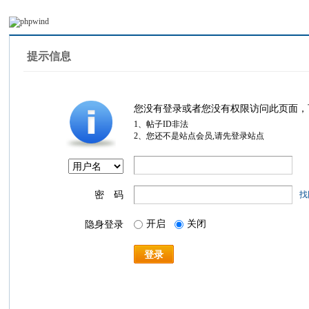
提示信息
您没有登录或者您没有权限访问此页面，
1、帖子ID非法
2、您还不是站点会员,请先登录站点
密 码
找
开启
关闭
隐身登录
登录