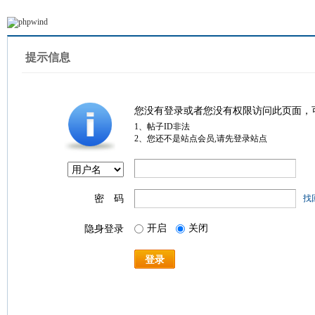
提示信息
您没有登录或者您没有权限访问此页面，
1、帖子ID非法
2、您还不是站点会员,请先登录站点
密 码
找
开启
关闭
隐身登录
登录