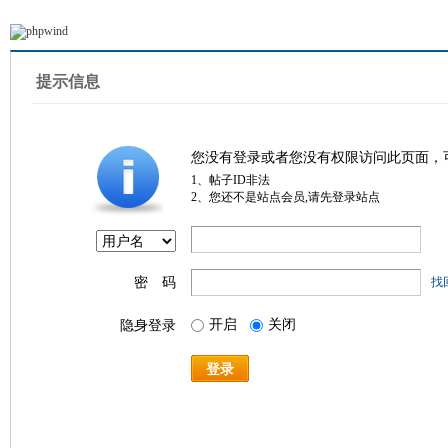
提示信息
您没有登录或者您没有权限访问此页面，
1、帖子ID非法
2、您还不是站点会员,请先登录站点
密 码
找
开启
关闭
隐身登录
登录