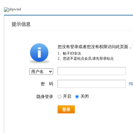
提示信息
您没有登录或者您没有权限访问此页面，
1、帖子ID非法
2、您还不是站点会员,请先登录站点
密 码
找
开启
关闭
隐身登录
登录