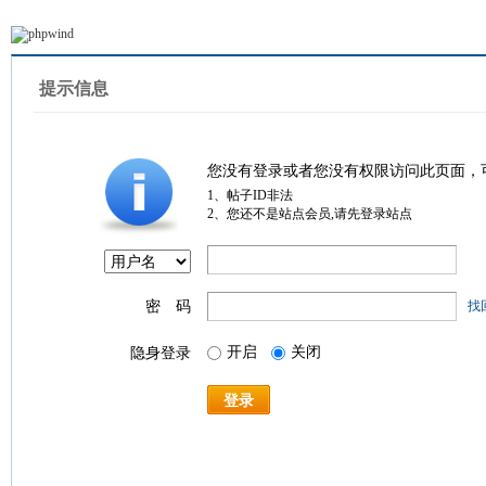
提示信息
您没有登录或者您没有权限访问此页面，
1、帖子ID非法
2、您还不是站点会员,请先登录站点
密 码
找
开启
关闭
隐身登录
登录