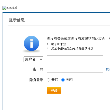
提示信息
您没有登录或者您没有权限访问此页面，
1、帖子ID非法
2、您还不是站点会员,请先登录站点
密 码
找
开启
关闭
隐身登录
登录